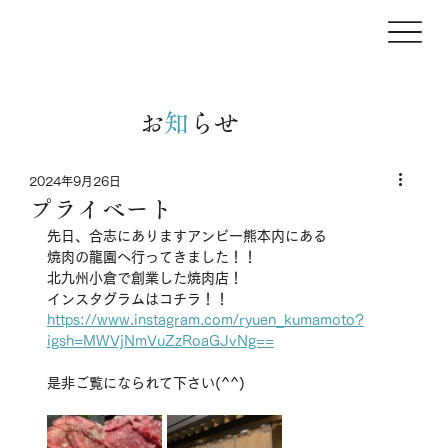
お
知
らせ
2024年9月26日
プライベート
先日、合志にありますアンビー熊本内にある
焼肉の龍園へ行ってきました！！
北九州小倉で創業した焼肉店！
インスタグラムはコチラ！！
https://www.instagram.com/ryuen_kumamoto?
igsh=MWVjNmVuZzRoaGJvNg==
是非ご覧になられて下さい(^^)