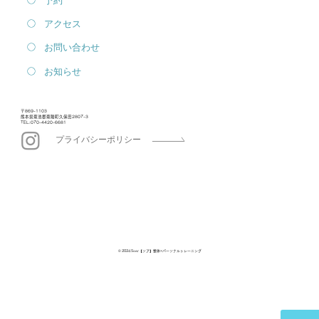
アクセス
お問い合わせ
お知らせ
〒869-1103
熊本県菊池郡菊陽町久保田2807-3
TEL:070-4420-6681
プライバシーポリシー
© 2024 Soar【ソア】整体×パーソナルトレーニング